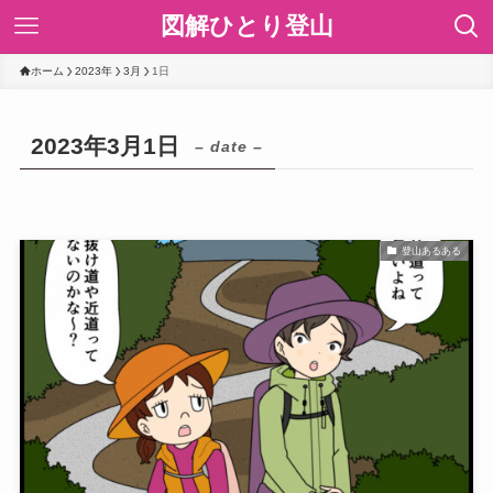
図解ひとり登山
ホーム
2023年
3月
1日
2023年3月1日
– date –
登山あるある