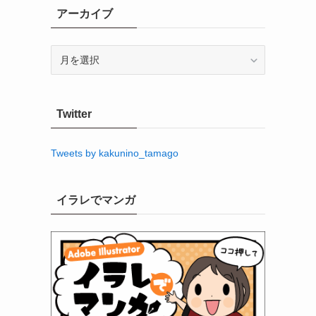
アーカイブ
ア
ー
カ
イ
Twitter
ブ
Tweets by kakunino_tamago
イラレでマンガ