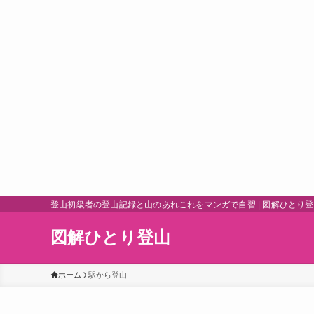
登山初級者の登山記録と山のあれこれをマンガで自習 | 図解ひとり
図解ひとり登山
ホーム
駅から登山