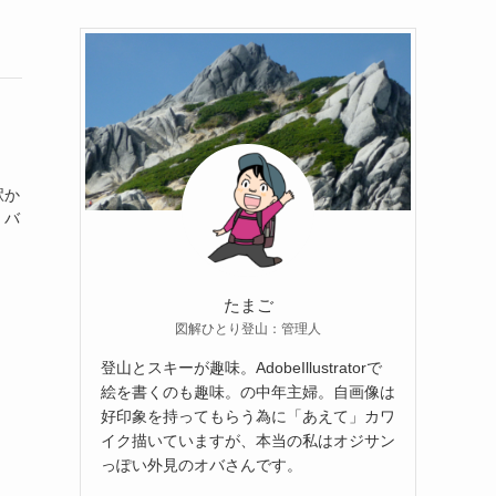
駅か
、バ
たまご
図解ひとり登山：管理人
登山とスキーが趣味。AdobeIllustratorで
絵を書くのも趣味。の中年主婦。自画像は
好印象を持ってもらう為に「あえて」カワ
イク描いていますが、本当の私はオジサン
っぽい外見のオバさんです。