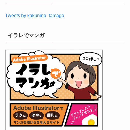
ブ
Tweets by kakunino_tamago
イラレでマンガ