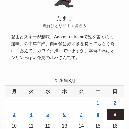
たまご
図解ひとり登山：管理人
登山とスキーが趣味。AdobeIllustratorで絵を書くのも
趣味。の中年主婦。自画像は好印象を持ってもらう為
に「あえて」カワイク描いていますが、本当の私はオ
ジサンっぽい外見のオバさんです。
2026年8月
月
火
水
木
金
土
日
1
2
3
4
5
6
7
8
9
10
11
12
13
14
15
16