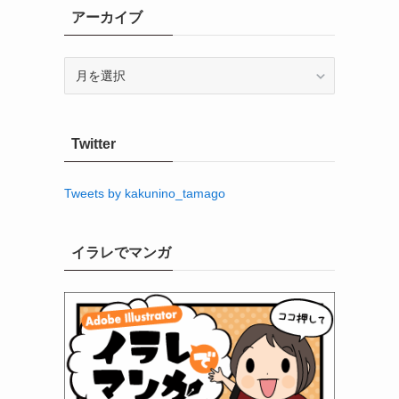
アーカイブ
ア
ー
カ
イ
Twitter
ブ
Tweets by kakunino_tamago
イラレでマンガ