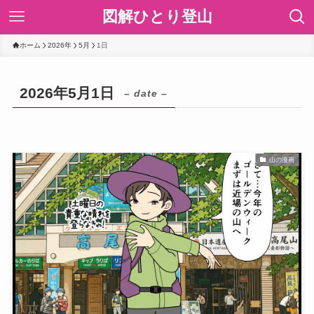
図解ひとり登山
ホーム
2026年
5月
1日
2026年5月1日
– date –
山の漫画