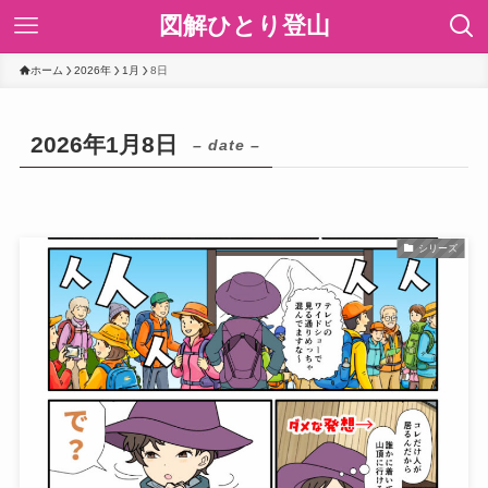
図解ひとり登山
ホーム
2026年
1月
8日
2026年1月8日
– date –
シリーズ