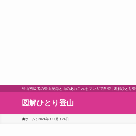
登山初級者の登山記録と山のあれこれをマンガで自習 | 図解ひとり
図解ひとり登山
ホーム
2024年
11月
24日