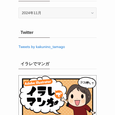
ア
ー
カ
イ
Twitter
ブ
Tweets by kakunino_tamago
イラレでマンガ