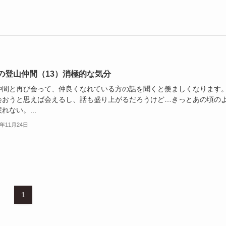
の登山仲間（13）消極的な気分
仲間と再び会って、仲良くなれている方の話を聞くと羨ましくなります
会おうと思えば会えるし、話も盛り上がるだろうけど…きっとあの頃の
れない。...
4年11月24日
1