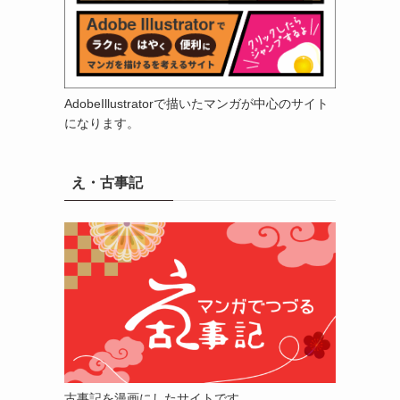
AdobeIllustratorで描いたマンガが中心のサイト
になります。
え・古事記
古事記を漫画にしたサイトです。