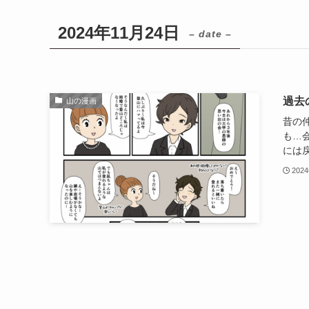
2024年11月24日
– date –
過去
山の漫画
昔の
も…
には戻
202