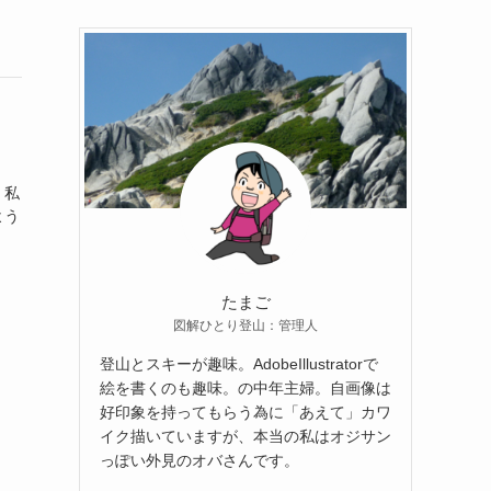
。私
よう
たまご
図解ひとり登山：管理人
登山とスキーが趣味。AdobeIllustratorで
絵を書くのも趣味。の中年主婦。自画像は
好印象を持ってもらう為に「あえて」カワ
イク描いていますが、本当の私はオジサン
っぽい外見のオバさんです。