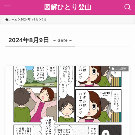
図解ひとり登山
ホーム
2024年
8月
9日
2024年8月9日
– date –
山の漫画