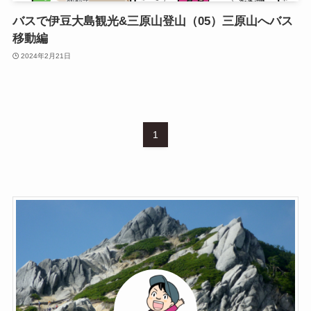
バスで伊豆大島観光&三原山登山（05）三原山へバス
移動編
2024年2月21日
1