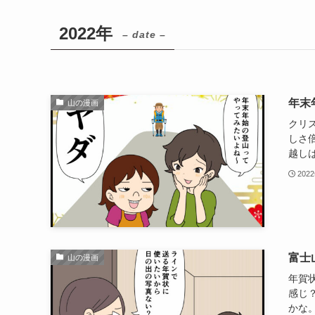
2022年
– date –
年末
山の漫画
クリ
しさ
越しは
202
富士
山の漫画
年賀
感じ
かな。