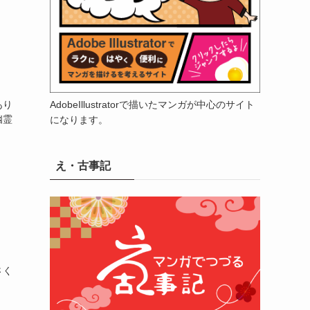
AdobeIllustratorで描いたマンガが中心のサイト
あり
幽霊
になります。
え・古事記
さく