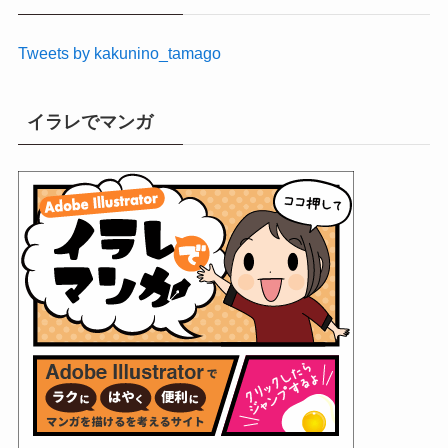
ブ
Tweets by kakunino_tamago
イラレでマンガ