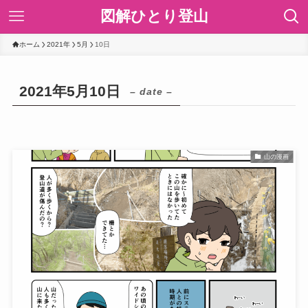
図解ひとり登山
ホーム
2021年
5月
10日
2021年5月10日
– date –
山の漫画