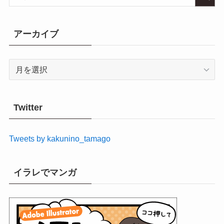
アーカイブ
ア
ー
カ
イ
Twitter
ブ
Tweets by kakunino_tamago
イラレでマンガ