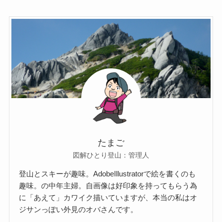
たまご
図解ひとり登山：管理人
登山とスキーが趣味。AdobeIllustratorで絵を書くのも
趣味。の中年主婦。自画像は好印象を持ってもらう為
に「あえて」カワイク描いていますが、本当の私はオ
ジサンっぽい外見のオバさんです。