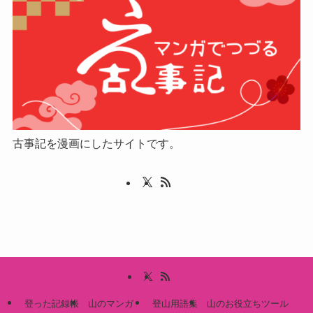
古事記を漫画にしたサイトです。
登った記録帳
山のマンガ
登山用語集
山のお役立ちツール