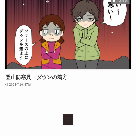
山の漫画
登山防寒具・ダウンの着方
2023年10月7日
1