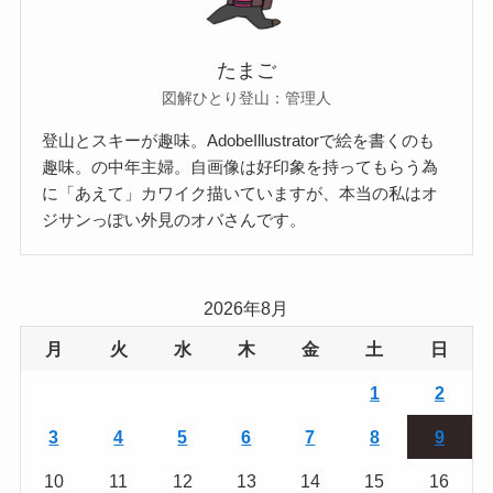
たまご
図解ひとり登山：管理人
登山とスキーが趣味。AdobeIllustratorで絵を書くのも
趣味。の中年主婦。自画像は好印象を持ってもらう為
に「あえて」カワイク描いていますが、本当の私はオ
ジサンっぽい外見のオバさんです。
2026年8月
月
火
水
木
金
土
日
1
2
3
4
5
6
7
8
9
10
11
12
13
14
15
16