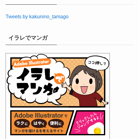
ブ
Tweets by kakunino_tamago
イラレでマンガ