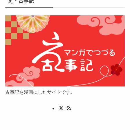
え・古事記
古事記を漫画にしたサイトです。