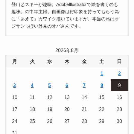
登山とスキーが趣味。AdobeIllustratorで絵を書くのも
趣味。の中年主婦。自画像は好印象を持ってもらう為
に「あえて」カワイク描いていますが、本当の私はオ
ジサンっぽい外見のオバさんです。
2026年8月
月
火
水
木
金
土
日
1
2
3
4
5
6
7
8
9
10
11
12
13
14
15
16
17
18
19
20
21
22
23
24
25
26
27
28
29
30
31