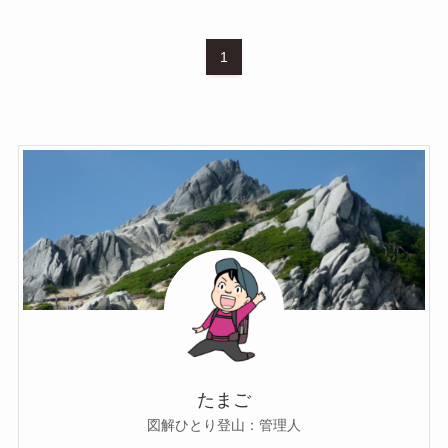
1
たまご
図解ひとり登山：管理人