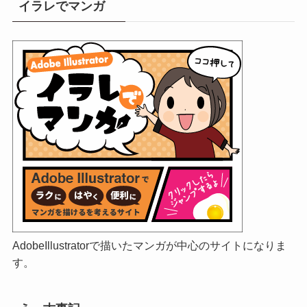
イラレでマンガ
AdobeIllustratorで描いたマンガが中心のサイトになりま
す。