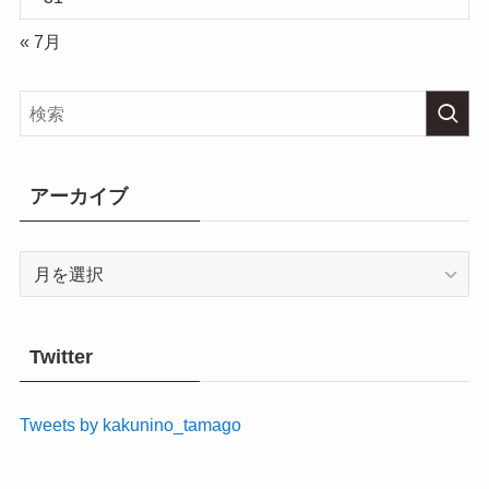
« 7月
アーカイブ
ア
ー
カ
イ
Twitter
ブ
Tweets by kakunino_tamago