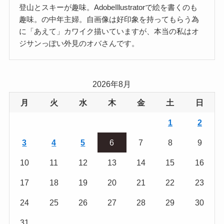
登山とスキーが趣味。AdobeIllustratorで絵を書くのも
趣味。の中年主婦。自画像は好印象を持ってもらう為
に「あえて」カワイク描いていますが、本当の私はオ
ジサンっぽい外見のオバさんです。
2026年8月
月
火
水
木
金
土
日
1
2
3
4
5
6
7
8
9
10
11
12
13
14
15
16
17
18
19
20
21
22
23
24
25
26
27
28
29
30
31