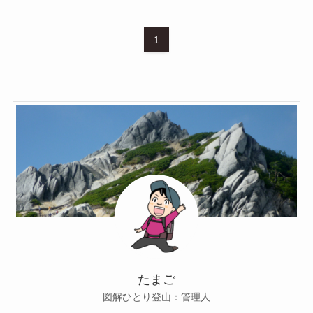
1
たまご
図解ひとり登山：管理人