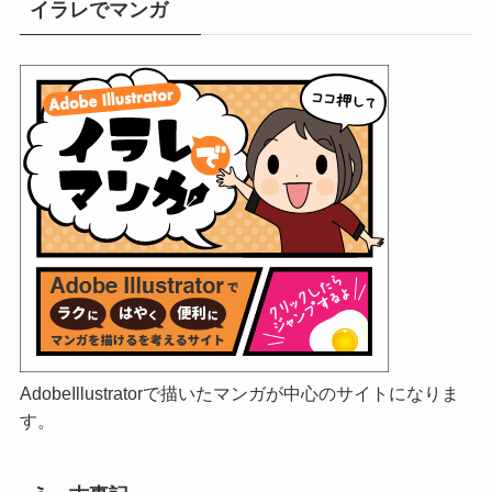
イラレでマンガ
AdobeIllustratorで描いたマンガが中心のサイトになりま
す。