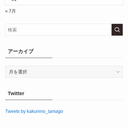
« 7月
アーカイブ
ア
ー
カ
イ
Twitter
ブ
Tweets by kakunino_tamago