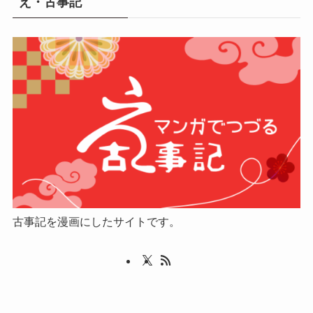
え・古事記
古事記を漫画にしたサイトです。