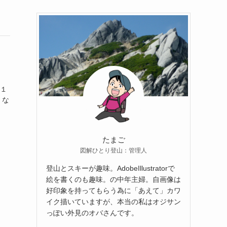
走１
。な
たまご
図解ひとり登山：管理人
登山とスキーが趣味。AdobeIllustratorで
絵を書くのも趣味。の中年主婦。自画像は
好印象を持ってもらう為に「あえて」カワ
イク描いていますが、本当の私はオジサン
っぽい外見のオバさんです。