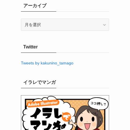
アーカイブ
ア
ー
カ
イ
Twitter
ブ
Tweets by kakunino_tamago
イラレでマンガ