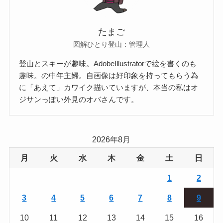
たまご
図解ひとり登山：管理人
登山とスキーが趣味。AdobeIllustratorで絵を書くのも
趣味。の中年主婦。自画像は好印象を持ってもらう為
に「あえて」カワイク描いていますが、本当の私はオ
ジサンっぽい外見のオバさんです。
2026年8月
月
火
水
木
金
土
日
1
2
3
4
5
6
7
8
9
10
11
12
13
14
15
16