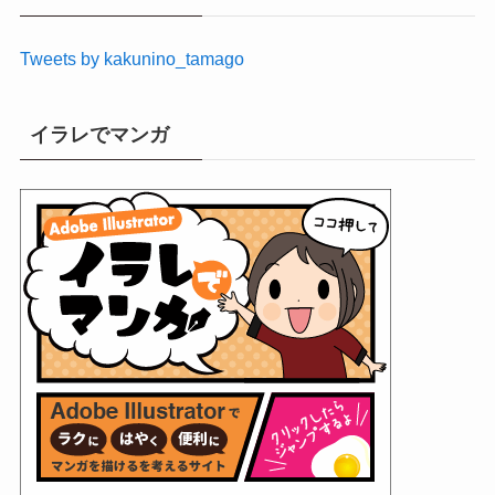
ブ
Tweets by kakunino_tamago
イラレでマンガ