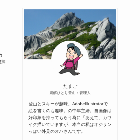
カ
発揮
たまご
図解ひとり登山：管理人
登山とスキーが趣味。AdobeIllustratorで
絵を書くのも趣味。の中年主婦。自画像は
好印象を持ってもらう為に「あえて」カワ
イク描いていますが、本当の私はオジサン
っぽい外見のオバさんです。