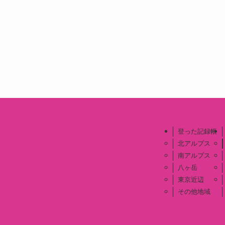
登った記録帳
北アルプス
南アルプス
八ヶ岳
東京近辺
その他地域