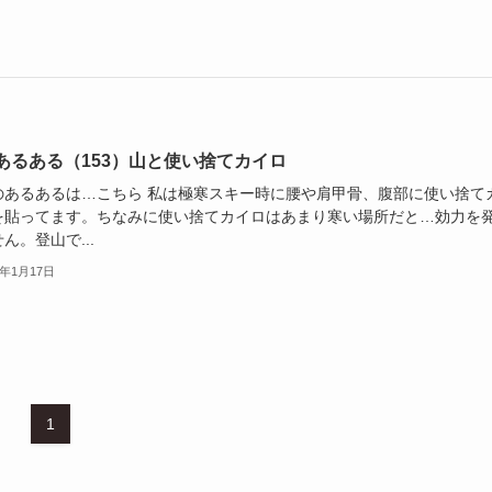
あるある（153）山と使い捨てカイロ
のあるあるは…こちら 私は極寒スキー時に腰や肩甲骨、腹部に使い捨て
を貼ってます。ちなみに使い捨てカイロはあまり寒い場所だと…効力を
ん。登山で...
3年1月17日
1