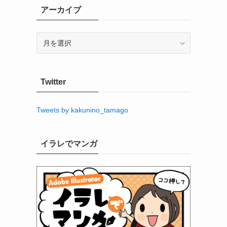
アーカイブ
ア
ー
カ
イ
Twitter
ブ
Tweets by kakunino_tamago
イラレでマンガ