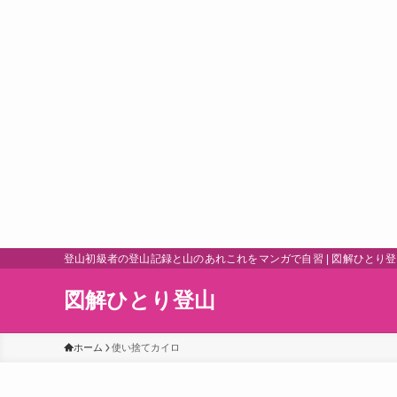
登山初級者の登山記録と山のあれこれをマンガで自習 | 図解ひとり
図解ひとり登山
ホーム
使い捨てカイロ