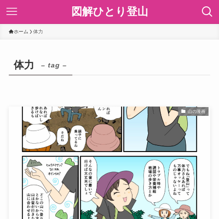
図解ひとり登山
ホーム
体力
体力
– tag –
山の漫画