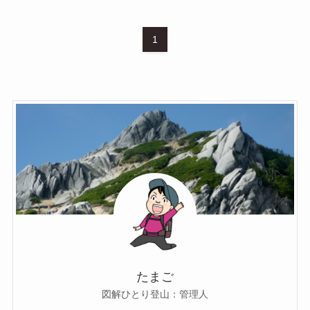
1
たまご
図解ひとり登山：管理人