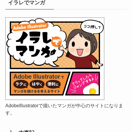
イラレでマンガ
AdobeIllustratorで描いたマンガが中心のサイトになりま
す。