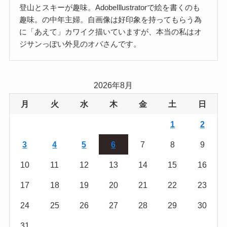
登山とスキーが趣味。AdobeIllustratorで絵を書くのも
趣味。の中年主婦。自画像は好印象を持ってもらう為
に「あえて」カワイク描いていますが、本当の私はオ
ジサンっぽい外見のオバさんです。
2026年8月
月
火
水
木
金
土
日
1
2
3
4
5
6
7
8
9
10
11
12
13
14
15
16
17
18
19
20
21
22
23
24
25
26
27
28
29
30
31