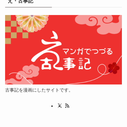
え・古事記
古事記を漫画にしたサイトです。