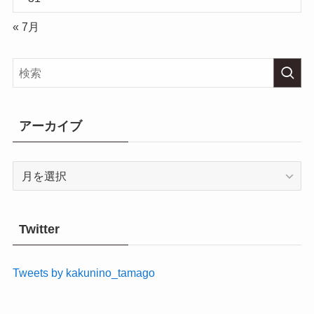
« 7月
アーカイブ
ア
ー
カ
イ
Twitter
ブ
Tweets by kakunino_tamago