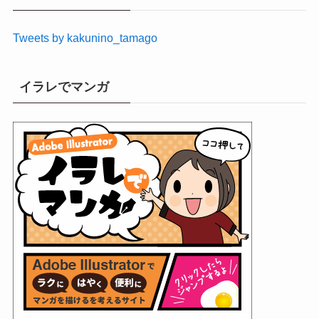
ブ
Tweets by kakunino_tamago
イラレでマンガ