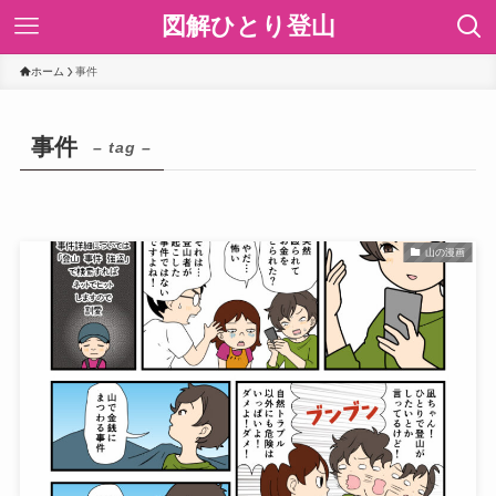
図解ひとり登山
ホーム
事件
事件
– tag –
山の漫画