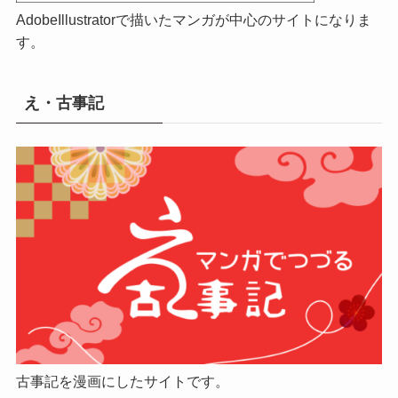
AdobeIllustratorで描いたマンガが中心のサイトになりま
す。
え・古事記
古事記を漫画にしたサイトです。