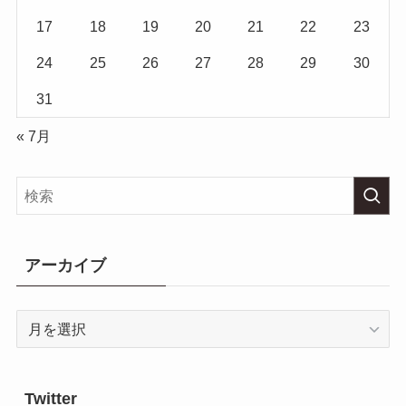
17
18
19
20
21
22
23
24
25
26
27
28
29
30
31
« 7月
アーカイブ
ア
ー
カ
イ
Twitter