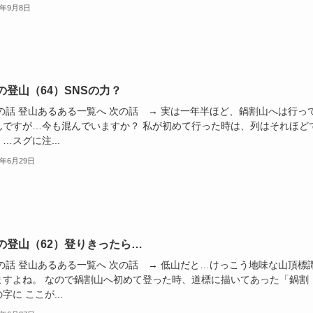
1年9月8日
の登山（64）SNSの力？
前の話 登山あるある一覧へ 次の話 → 実は一年半ほど、鍋割山へは行っ
んですが…今も混んでいますか？ 私が初めて行った時は、列はそれほど
…スグに注...
1年6月29日
の登山（62）登りきったら…
前の話 登山あるある一覧へ 次の話 → 低山だと…けっこう地味な山頂標
ますよね。 なので鍋割山へ初めて登った時、道標に描いてあった「鍋割
字に ここが...