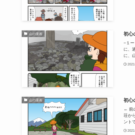
初心
山の漫画
−１ー
に、
に、山
202
初心
山の漫画
← 
荘か
ントで
202