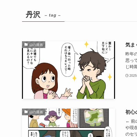
丹沢
– tag –
気ま
山の漫画
昨年
思っ
じ時期
202
初心
山の漫画
← 
や現
のセリ