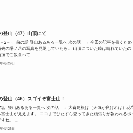
の登山（47）山頂にて
 −２− ← 前の話 登山あるある一覧へ 次の話 → 今回の記事を書くため
過去の塔ノ岳の写真を見返していたら… 山頂についた時は晴れていたの
頂でご飯食べて...
1年4月29日
の登山（46）スゴイぞ富士山！
前の話 登山あるある一覧へ 次の話 → 大倉尾根は（天気が良ければ）花
ら富士山が見えます。 ココまでひたすら登ってきた頑張りが報われるポ
すね。 ...
1年4月28日