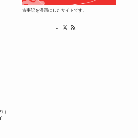
古事記を漫画にしたサイトです。
立山
イ