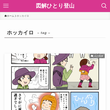
図解ひとり登山
ホーム
ホッカイロ
ホッカイロ
– tag –
山の漫画