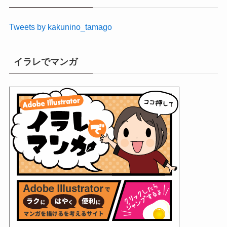
ブ
Tweets by kakunino_tamago
イラレでマンガ