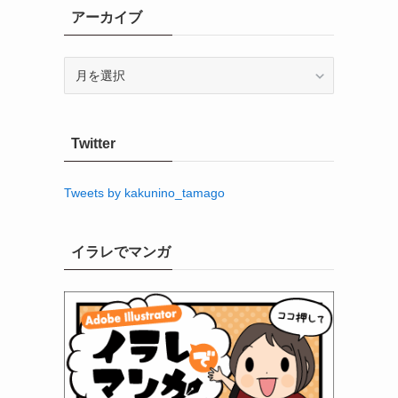
アーカイブ
ア
ー
カ
イ
Twitter
ブ
Tweets by kakunino_tamago
イラレでマンガ