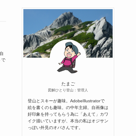
自
トで
たまご
図解ひとり登山：管理人
登山とスキーが趣味。AdobeIllustratorで
絵を書くのも趣味。の中年主婦。自画像は
好印象を持ってもらう為に「あえて」カワ
イク描いていますが、本当の私はオジサン
っぽい外見のオバさんです。