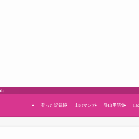
登山
登った記録帳
山のマンガ
登山用語集
山