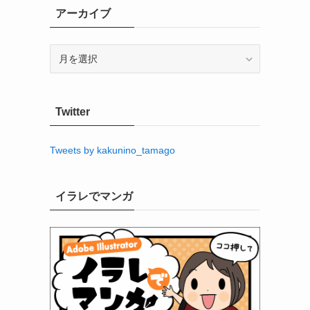
アーカイブ
ア
ー
カ
イ
Twitter
ブ
Tweets by kakunino_tamago
イラレでマンガ