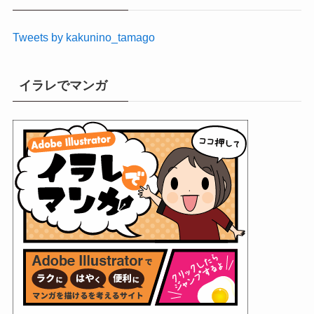
ブ
Tweets by kakunino_tamago
イラレでマンガ