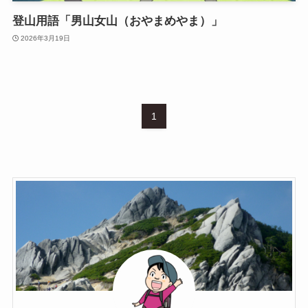
登山用語「男山女山（おやまめやま）」
2026年3月19日
1