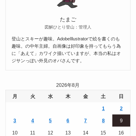
たまご
図解ひとり登山：管理人
登山とスキーが趣味。AdobeIllustratorで絵を書くのも
趣味。の中年主婦。自画像は好印象を持ってもらう為
に「あえて」カワイク描いていますが、本当の私はオ
ジサンっぽい外見のオバさんです。
2026年8月
月
火
水
木
金
土
日
1
2
3
4
5
6
7
8
9
10
11
12
13
14
15
16